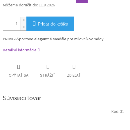
Môžeme doručiť do:
11.8.2026
Pridať do košíka
PRIMIGI-Športovo elegantné sandále pre milovníkov módy.
Detailné informácie
OPÝTAŤ SA
STRÁŽIŤ
ZDIEĽAŤ
Súvisiaci tovar
Kód:
31