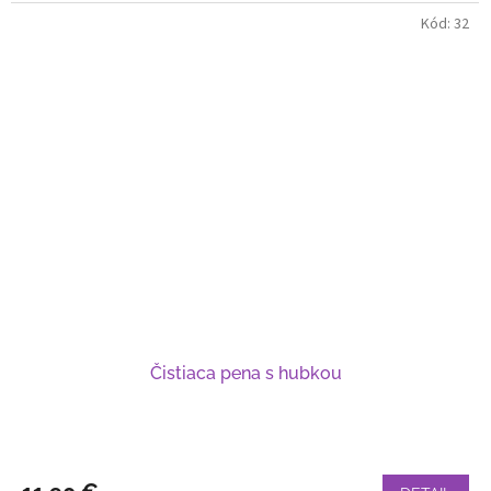
Kód:
32
Čistiaca pena s hubkou