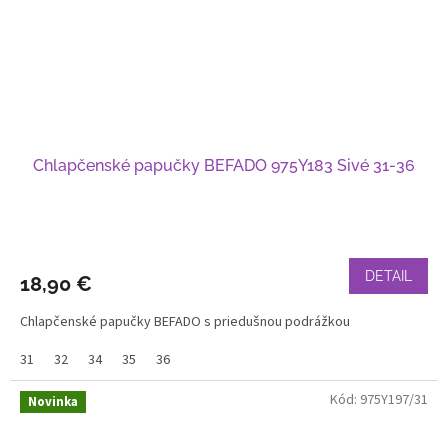
Chlapčenské papučky BEFADO 975Y183 Sivé 31-36
DETAIL
18,90 €
Chlapčenské papučky BEFADO s priedušnou podrážkou
31
32
34
35
36
Kód:
975Y197/31
Novinka