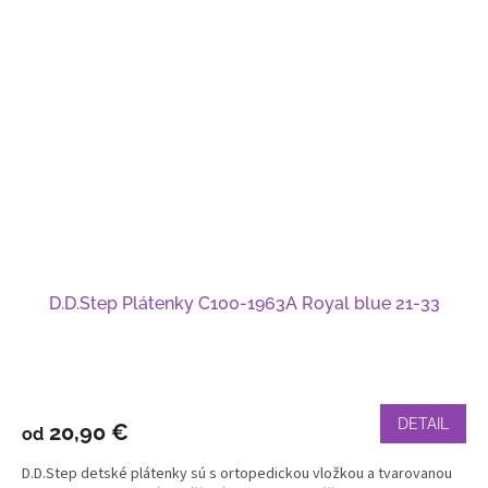
D.D.Step Plátenky C100-1963A Royal blue 21-33
DETAIL
20,90 €
od
D.D.Step detské plátenky sú s ortopedickou vložkou a tvarovanou