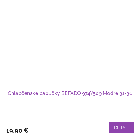
Chlapčenské papučky BEFADO 974Y509 Modré 31-36
DETAIL
19,90 €