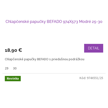
Chlapčenské papučky BEFADO 974X573 Modré 25-30
DETAIL
18,90 €
Chlapčenské papučky BEFADO s priedušnou podrážkou
29
30
Kód:
974X551/25
Novinka