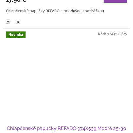
Chlapčenské papučky BEFADO s priedušnou podrážkou
29
30
Kód:
974X539/25
Novinka
Chlapčenské papučky BEFADO 974X539 Modré 25-30