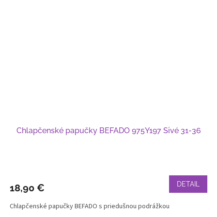
Chlapčenské papučky BEFADO 975Y197 Sivé 31-36
DETAIL
18,90 €
Chlapčenské papučky BEFADO s priedušnou podrážkou