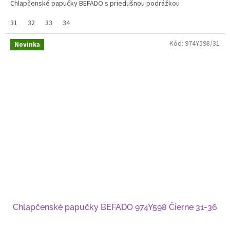
Chlapčenské papučky BEFADO s priedušnou podrážkou
31
32
33
34
Kód:
974Y598/31
Novinka
Chlapčenské papučky BEFADO 974Y598 Čierne 31-36