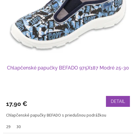
Chlapčenské papučky BEFADO 975X187 Modré 25-30
DETAIL
17,90 €
Chlapčenské papučky BEFADO s priedušnou podrážkou
29
30