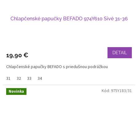
Chlapčenské papučky BEFADO 974Y610 Sivé 31-36
DETAIL
19,90 €
Chlapčenské papučky BEFADO s priedušnou podrážkou
31
32
33
34
Kód:
975Y183/31
Novinka