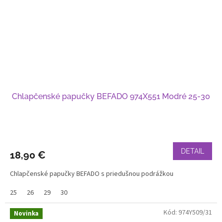
Chlapčenské papučky BEFADO 974X551 Modré 25-30
DETAIL
18,90 €
Chlapčenské papučky BEFADO s priedušnou podrážkou
25
26
29
30
Kód:
974Y509/31
Novinka