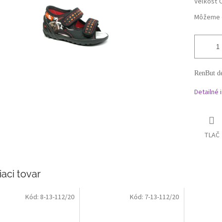
Veľkosť 
Môžeme d
RenBut de
Detailné 
TLAČ
iaci tovar
Kód:
8-13-112/20
Kód:
7-13-112/20