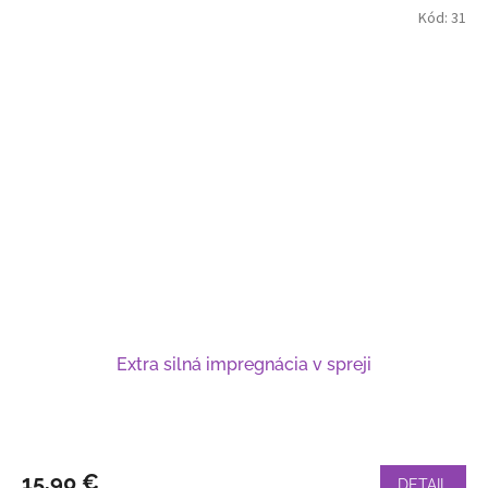
Kód:
31
Extra silná impregnácia v spreji
15,90 €
DETAIL