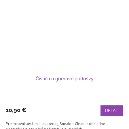
Čistič na gumové podošvy
10,90 €
DETAIL
Pre milovníkov tenisiek: pedag Sneaker Cleaner dôkladne