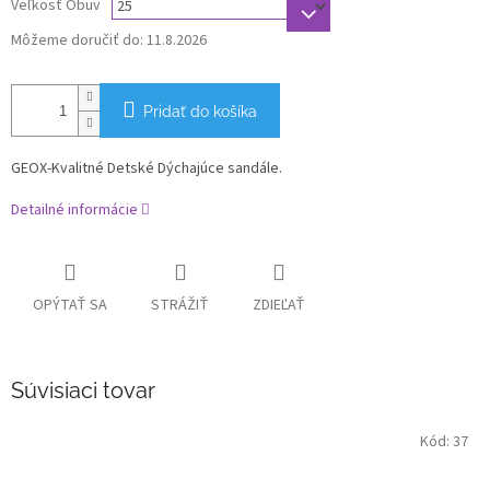
Veľkosť Obuv
Môžeme doručiť do:
11.8.2026
Pridať do košíka
GEOX-Kvalitné Detské Dýchajúce sandále.
Detailné informácie
OPÝTAŤ SA
STRÁŽIŤ
ZDIEĽAŤ
Súvisiaci tovar
Kód:
37