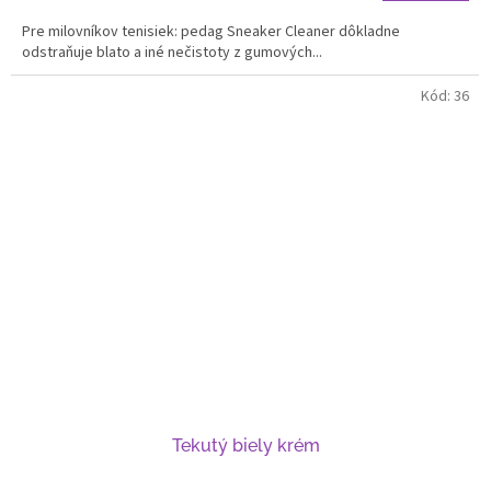
Pre milovníkov tenisiek: pedag Sneaker Cleaner dôkladne
odstraňuje blato a iné nečistoty z gumových...
Kód:
36
Tekutý biely krém