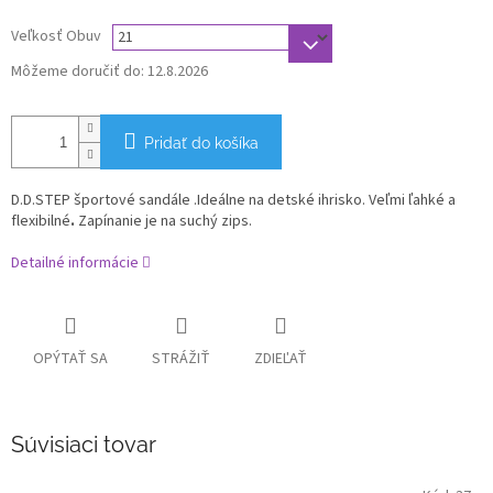
Veľkosť Obuv
Môžeme doručiť do:
12.8.2026
Pridať do košíka
D.D.STEP športové sandále .
Ideálne na detské ihrisko. Veľmi ľahké
a
flexibilné
.
Zapínanie je na suchý zips.
Detailné informácie
OPÝTAŤ SA
STRÁŽIŤ
ZDIEĽAŤ
Súvisiaci tovar