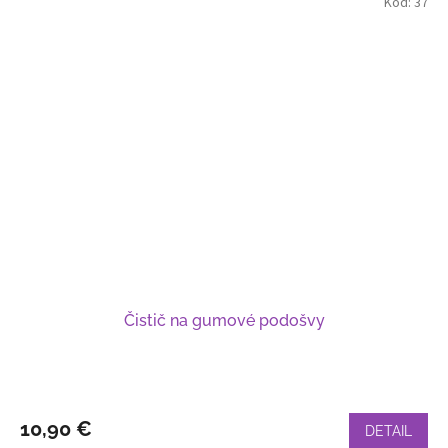
Kód:
37
Čistič na gumové podošvy
10,90 €
DETAIL