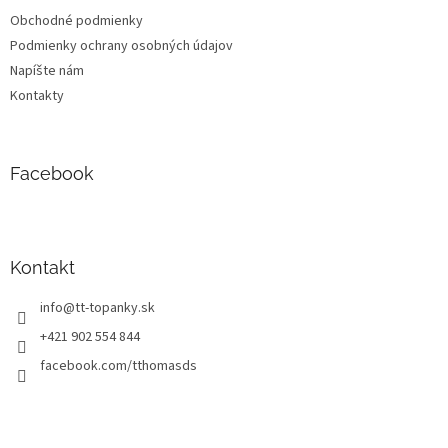
Obchodné podmienky
Podmienky ochrany osobných údajov
Napíšte nám
Kontakty
Facebook
Kontakt
info
@
tt-topanky.sk
+421 902 554 844
facebook.com/tthomasds