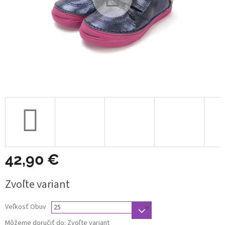
42,90 €
Jednotková
Zvoľte variant
cena:
Veľkosť Obuv
Môžeme doručiť do:
Zvoľte variant