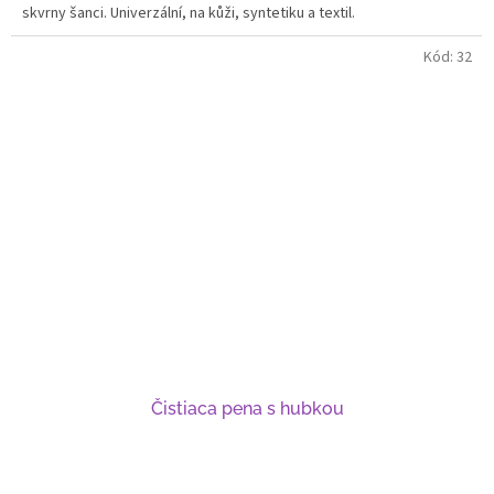
skvrny šanci. Univerzální, na kůži, syntetiku a textil.
Kód:
32
Čistiaca pena s hubkou