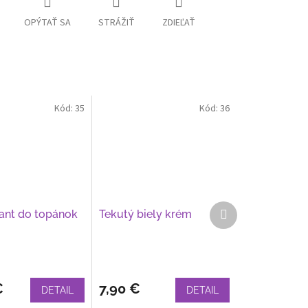
OPÝTAŤ SA
STRÁŽIŤ
ZDIEĽAŤ
Kód:
35
Kód:
36
Ďalší
ant do topánok
Tekutý biely krém
produkt
€
7,90 €
DETAIL
DETAIL