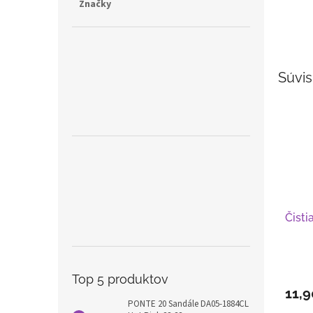
Značky
Súvis
Čisti
Top 5 produktov
11,9
PONTE 20 Sandále DA05-1884CL