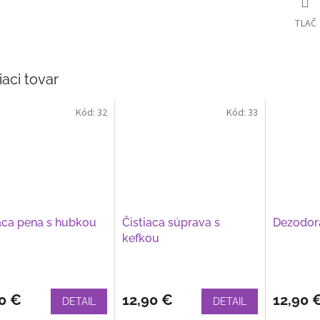
TLAČ
iaci tovar
Kód:
32
Kód:
33
aca pena s hubkou
Čistiaca súprava s
Dezodor
kefkou
0 €
12,90 €
12,90 
DETAIL
DETAIL