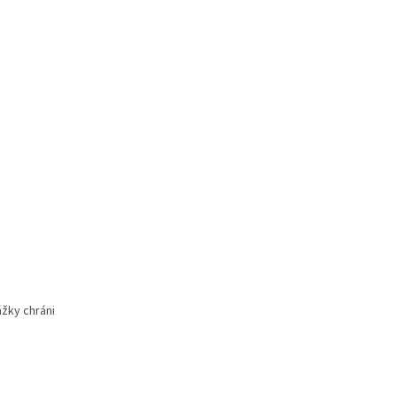
ážky chráni