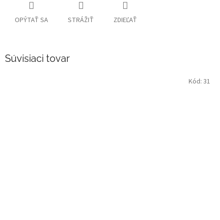
OPÝTAŤ SA
STRÁŽIŤ
ZDIEĽAŤ
Súvisiaci tovar
Kód:
31