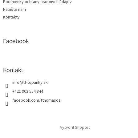
Podmienky ochrany osobných údajov
Napíšte nám
Kontakty
Facebook
Kontakt
info
@
tt-topanky.sk
+421 902 554 844
facebook.com/tthomasds
Vytvoril Shoptet