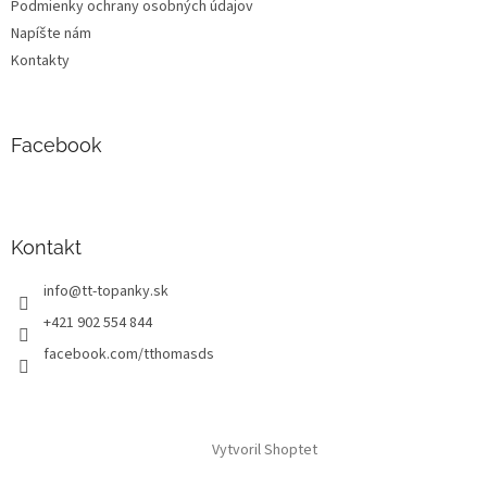
Podmienky ochrany osobných údajov
Napíšte nám
Kontakty
Facebook
Kontakt
info
@
tt-topanky.sk
+421 902 554 844
facebook.com/tthomasds
Vytvoril Shoptet