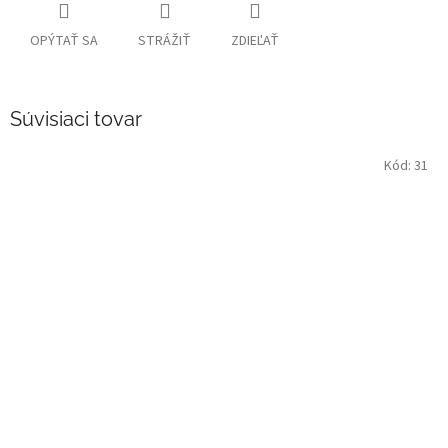
OPÝTAŤ SA
STRÁŽIŤ
ZDIEĽAŤ
Súvisiaci tovar
Kód:
31