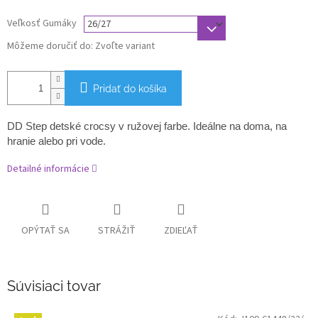
Veľkosť Gumáky
Môžeme doručiť do:
Zvoľte variant
Pridať do košíka
DD Step detské crocsy v ružovej farbe.
Ideálne na doma, na
hranie alebo pri vode.
Detailné informácie
OPÝTAŤ SA
STRÁŽIŤ
ZDIEĽAŤ
Súvisiaci tovar