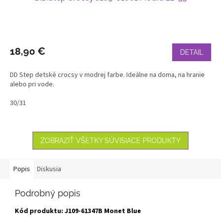
18,90 €
DETAIL
DD Step detské crocsy v modrej farbe. Ideálne na doma, na hranie
alebo pri vode.
30/31
ZOBRAZIŤ VŠETKY SÚVISIACE PRODUKTY
Popis
Diskusia
Podrobný popis
Kód produktu: J109-61347B Monet Blue