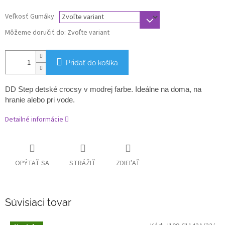
Veľkosť Gumáky
Môžeme doručiť do:
Zvoľte variant
Pridať do košíka
DD Step detské crocsy v modrej farbe.
Ideálne na doma, na
hranie alebo pri vode.
Detailné informácie
OPÝTAŤ SA
STRÁŽIŤ
ZDIEĽAŤ
Súvisiaci tovar