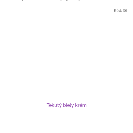
Kód:
36
Tekutý biely krém