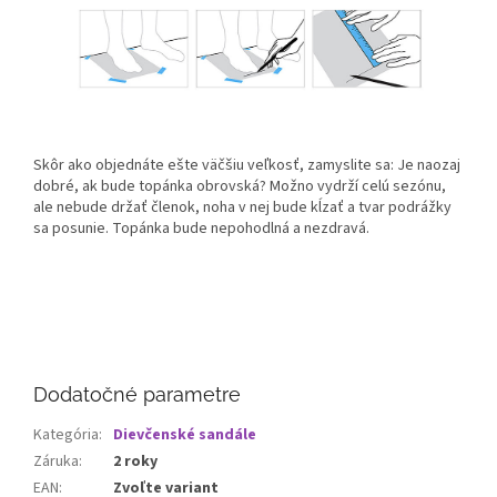
Skôr ako objednáte ešte väčšiu veľkosť, zamyslite sa: Je naozaj
dobré, ak bude topánka obrovská? Možno vydrží celú sezónu,
ale nebude držať členok, noha v nej bude kĺzať a tvar podrážky
sa posunie. Topánka bude nepohodlná a nezdravá.
Dodatočné parametre
Kategória
:
Dievčenské sandále
Záruka
:
2 roky
EAN
:
Zvoľte variant