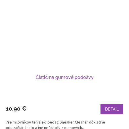
Čistič na gumové podošvy
10,90 €
DETAIL
Pre milovníkov tenisiek: pedag Sneaker Cleaner dôkladne
odstraňuje blato a iné nečistoty z gumových...