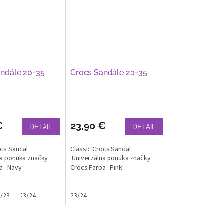
ndále 20-35
Crocs Sandále 20-35
€
23,90 €
DETAIL
DETAIL
ocs Sandal
Classic Crocs Sandal
na ponuka značky
.Univerzálna ponuka značky
a : Navy
Crocs.Farba : Pink
/23
23/24
23/24