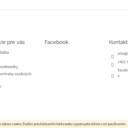
ie pre vás
Facebook
Kontakt
latba
info
@
+421 
podmienky
faceb
ochrany osobných
s
m
 súbory cookie. Ďalším prechádzaním tohto webu vyjadrujete súhlas s ich používaním.