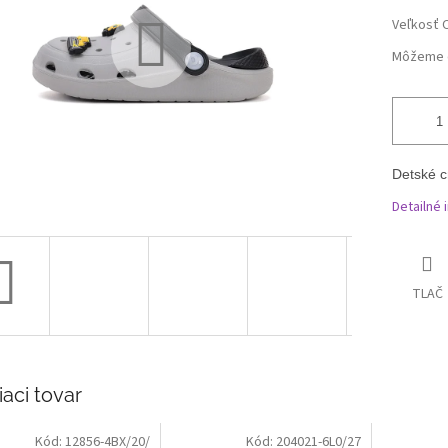
Veľkosť 
Môžeme d
Detské c
Detailné 
TLAČ
iaci tovar
Kód:
12856-4BX/20/
Kód:
204021-6L0/27