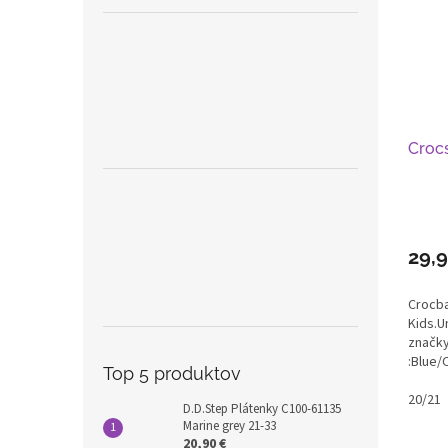
Croc
29,
Crocb
Kids.U
značky
:Blue/
Top 5 produktov
20/21
D.D.Step Plátenky C100-61135
Marine grey 21-33
20,90 €