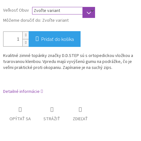
Veľkosť Obuv
Môžeme doručiť do:
Zvoľte variant
Pridať do košíka
Kvalitné zimné topánky značky D.D.STEP sú s ortopedickou vložkou a
tvarovanou klenbou. Vpredu majú vyvýšenú gumu na podrážke, čo je
veľmi praktické proti okopaniu. Zapínanie je na suchý zips.
Detailné informácie
OPÝTAŤ SA
STRÁŽIŤ
ZDIEĽAŤ