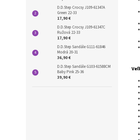
D.D.Step Crocsy J109-61347A
Green 22-33
17,90 €
D.D.Step Crocsy J109-61347C
Ružová 22-33
17,90 €
D.D.Step Sandále G111-61846
Modrá 20-31
36,90 €
D.D.Step Sandále G103-61588CM
Veľ
Baby Pink 25-36
39,90 €