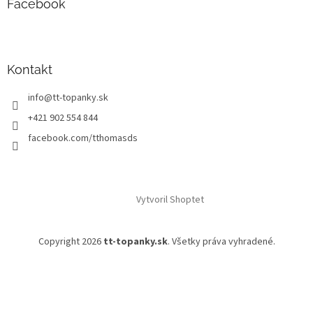
Facebook
Kontakt
info
@
tt-topanky.sk
+421 902 554 844
facebook.com/tthomasds
Vytvoril Shoptet
Copyright 2026
tt-topanky.sk
. Všetky práva vyhradené.