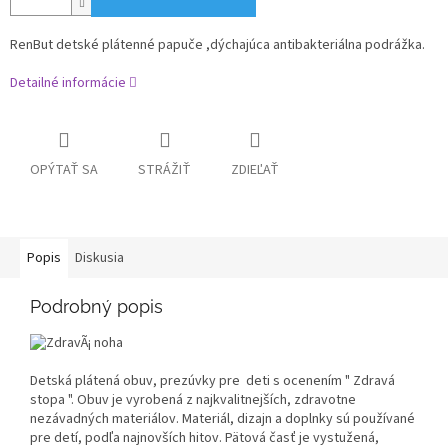
RenBut detské plátenné papuče ,dýchajúca antibakteriálna podrážka.
Detailné informácie
OPÝTAŤ SA
STRÁŽIŤ
ZDIEĽAŤ
Popis
Diskusia
Podrobný popis
Detská plátená obuv, prezúvky pre deti s ocenením " Zdravá
stopa ". Obuv je vyrobená z najkvalitnejších, zdravotne
nezávadných materiálov. Materiál, dizajn a doplnky sú používané
pre detí, podľa najnovších hitov. Pätová časť je vystužená,