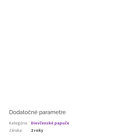
Dodatočné parametre
Kategória
:
Dievčenské papuče
Záruka
:
2 roky