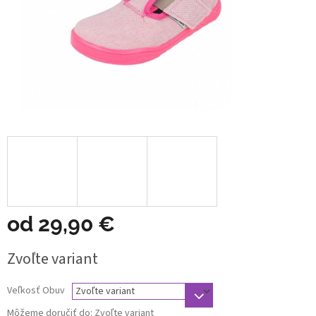
od
29,90 €
Jednotková
Zvoľte variant
cena:
Veľkosť Obuv
Môžeme doručiť do:
Zvoľte variant