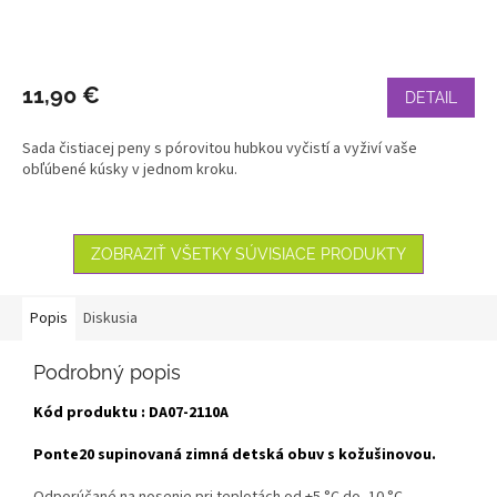
11,90 €
DETAIL
Sada čistiacej peny s pórovitou hubkou vyčistí a vyživí vaše
obľúbené kúsky v jednom kroku.
ZOBRAZIŤ VŠETKY SÚVISIACE PRODUKTY
Popis
Diskusia
Podrobný popis
Kód produktu : DA07-2110A
Ponte20 supinovaná zimná detská obuv s kožušinovou.