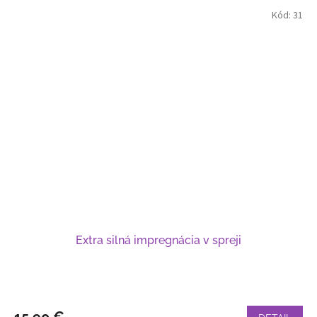
Kód:
31
Extra silná impregnácia v spreji