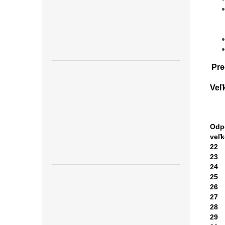
Pre
Veľ
Odp
veľ
22
23
24
25
26
27
28
29