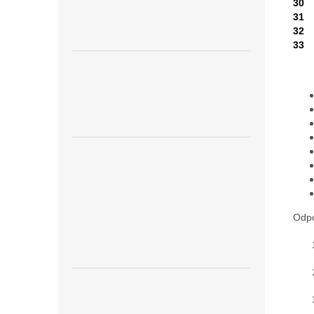
30
31
32
33
Odpo