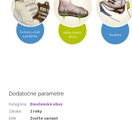
Dodatočné parametre
Kategória
:
Dievčenská obuv
Záruka
:
2 roky
EAN
:
Zvoľte variant