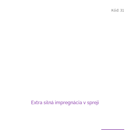
Kód:
31
Extra silná impregnácia v spreji