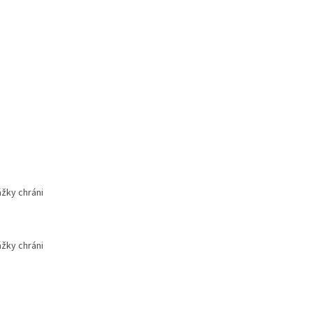
ážky chráni
ážky chráni