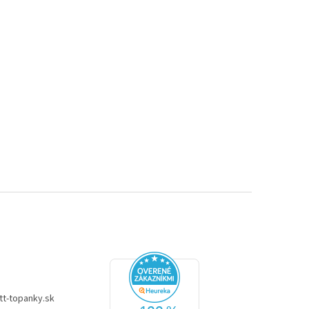
tt-topanky.sk