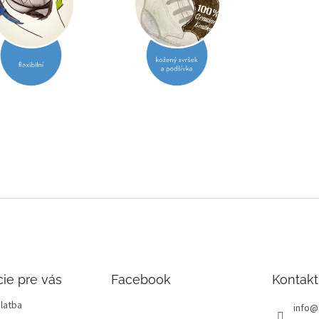
ie pre vás
Facebook
Kontakt
latba
info
@