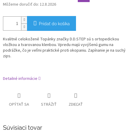
Môžeme doručiť do:
12.8.2026
Pridať do košíka
Kvalitné celokožené Topánky značky D.D.STEP sú s ortopedickou
vložkou a tvarovanou klenbou. Vpredu majú vyvýšenú gumu na
podrážke, čo je veľmi praktické proti okopaniu. Zapínanie je na suchý
zips.
Detailné informácie
OPÝTAŤ SA
STRÁŽIŤ
ZDIEĽAŤ
Súvisiaci tovar