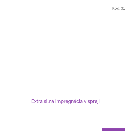
Kód:
31
Extra silná impregnácia v spreji