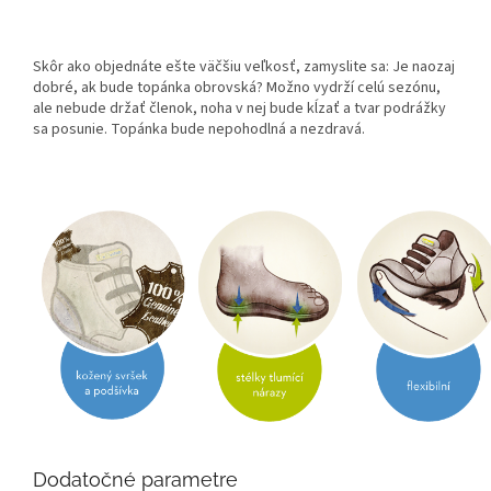
Skôr ako objednáte ešte väčšiu veľkosť, zamyslite sa: Je naozaj
dobré, ak bude topánka obrovská? Možno vydrží celú sezónu,
ale nebude držať členok, noha v nej bude kĺzať a tvar podrážky
sa posunie. Topánka bude nepohodlná a nezdravá.
Dodatočné parametre