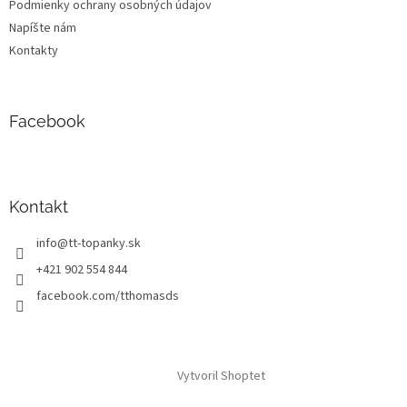
Podmienky ochrany osobných údajov
Napíšte nám
Kontakty
Facebook
Kontakt
info
@
tt-topanky.sk
+421 902 554 844
facebook.com/tthomasds
Vytvoril Shoptet