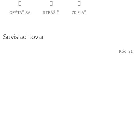
OPÝTAŤ SA
STRÁŽIŤ
ZDIEĽAŤ
Súvisiaci tovar
Kód:
31