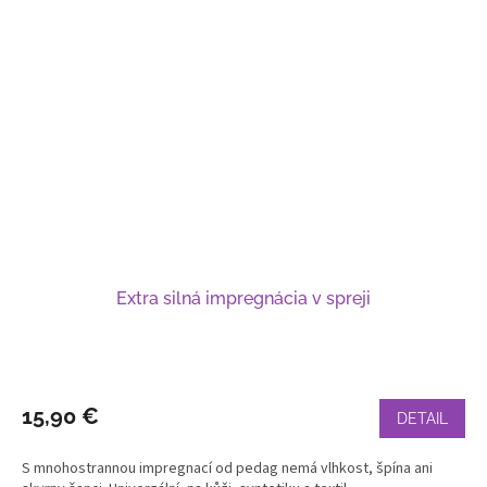
Extra silná impregnácia v spreji
15,90 €
DETAIL
S mnohostrannou impregnací od pedag nemá vlhkost, špína ani