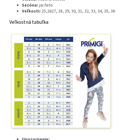
Sezóna:
jar/leto
Veľkosti:
25,2627, 28, 29, 30, 31, 32, 33, 34, 35, 36
Veľkostná tabuľka
Upozornenie: