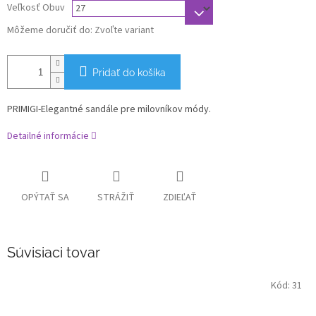
Veľkosť Obuv
Môžeme doručiť do:
Zvoľte variant
Pridať do košíka
PRIMIGI-Elegantné sandále pre milovníkov módy.
Detailné informácie
OPÝTAŤ SA
STRÁŽIŤ
ZDIEĽAŤ
Súvisiaci tovar
Kód:
31