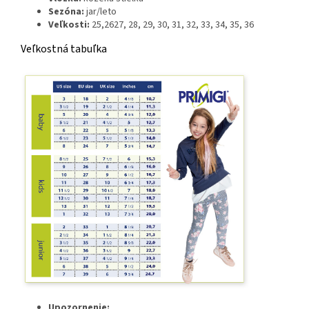
Sezóna:
jar/leto
Veľkosti:
25,2627, 28, 29, 30, 31, 32, 33, 34, 35, 36
Veľkostná tabuľka
Upozornenie: