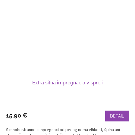
Extra silná impregnácia v spreji
15,90 €
DETAIL
S mnohostrannou impregnací od pedag nemá vlhkost, špína ani