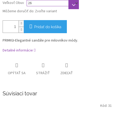
Veľkosť Obuv
Môžeme doručiť do:
Zvoľte variant
Pridať do košíka
PRIMIGI-Elegantné sandále pre milovníkov módy.
Detailné informácie
OPÝTAŤ SA
STRÁŽIŤ
ZDIEĽAŤ
Súvisiaci tovar
Kód:
31