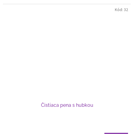
Kód:
32
Čistiaca pena s hubkou