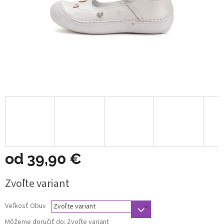
od
39,90 €
Jednotková
Zvoľte variant
cena:
Veľkosť Obuv
Môžeme doručiť do:
Zvoľte variant