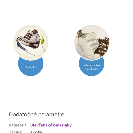
Dodatočné parametre
Kategória
:
Dievčenské balerinky
Záruka
:
2 roky