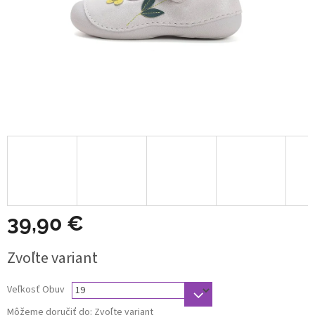
39,90 €
Jednotková
Zvoľte variant
cena:
Veľkosť Obuv
Môžeme doručiť do:
Zvoľte variant