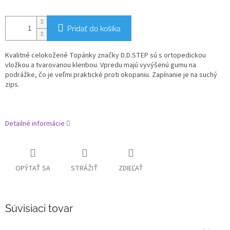
Pridať do košíka
Kvalitné celokožené Topánky značky D.D.STEP sú s ortopedickou
vložkou a tvarovanou klenbou. Vpredu majú vyvýšenú gumu na
podrážke, čo je veľmi praktické proti okopaniu. Zapínanie je na suchý
zips.
Detailné informácie
OPÝTAŤ SA
STRÁŽIŤ
ZDIEĽAŤ
Súvisiaci tovar