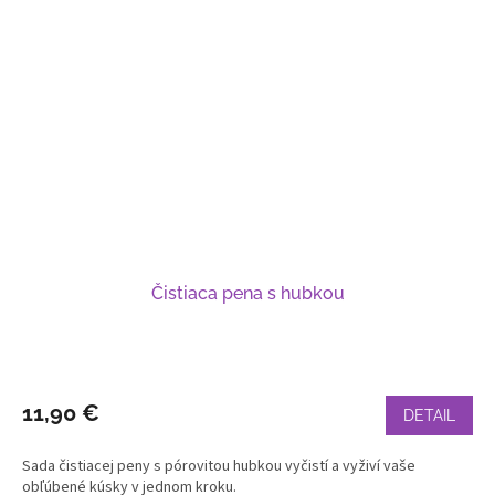
Čistiaca pena s hubkou
11,90 €
DETAIL
Sada čistiacej peny s pórovitou hubkou vyčistí a vyživí vaše
obľúbené kúsky v jednom kroku.