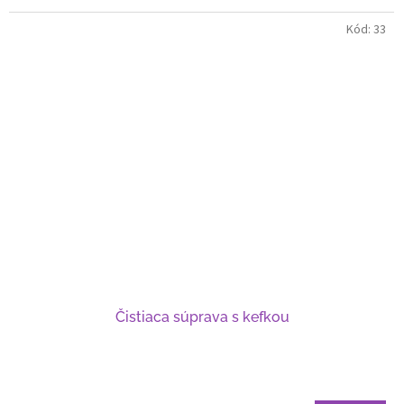
Kód:
33
Čistiaca súprava s kefkou