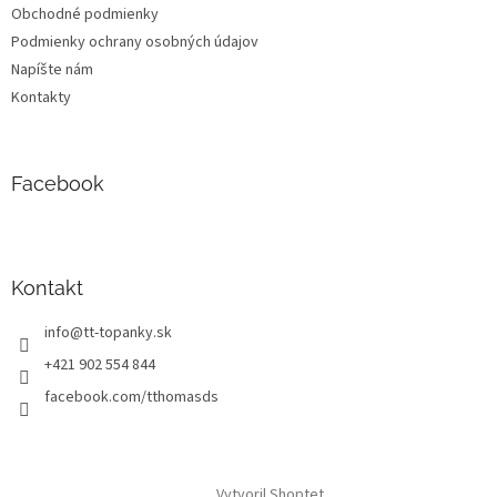
Obchodné podmienky
Podmienky ochrany osobných údajov
Napíšte nám
Kontakty
Facebook
Kontakt
info
@
tt-topanky.sk
+421 902 554 844
facebook.com/tthomasds
Vytvoril Shoptet