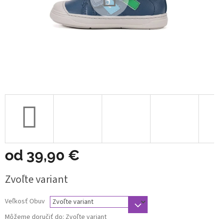
od
39,90 €
Jednotková
Zvoľte variant
cena:
Veľkosť Obuv
Môžeme doručiť do:
Zvoľte variant