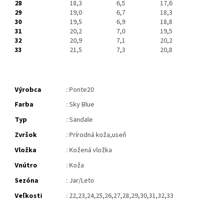
28
18,3
6,5
17,6
29
19,0
6,7
18,3
30
19,5
6,9
18,8
31
20,2
7,0
19,5
32
20,9
7,1
20,2
33
21,5
7,3
20,8
Výrobca
: Ponte20
Farba
: Sky Blue
Typ
: Sandale
Zvršok
: Prírodná koža,useň
Vložka
: Kožená vložka
Vnútro
: Koža
Sezóna
: Jar/Leto
Veľkosti
: 22,23,24,25,26,27,28,29,30,31,32,33