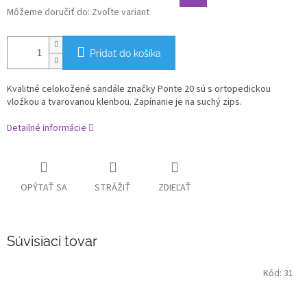
Môžeme doručiť do:
Zvoľte variant
Pridať do košíka
Kvalitné celokožené sandále značky Ponte 20 sú s ortopedickou
vložkou a tvarovanou klenbou. Zapínanie je na suchý zips.
Detailné informácie
OPÝTAŤ SA
STRÁŽIŤ
ZDIEĽAŤ
Súvisiaci tovar
Kód:
31