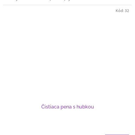
Kód:
32
Čistiaca pena s hubkou