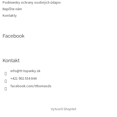
Podmienky ochrany osobných údajov
Napíšte nám
Kontakty
Facebook
Kontakt
info
@
tt-topanky.sk
+421 902 554 844
facebook.com/tthomasds
Vytvoril Shoptet