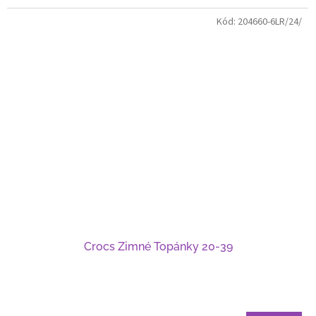
Kód:
204660-6LR/24/
Crocs Zimné Topánky 20-39