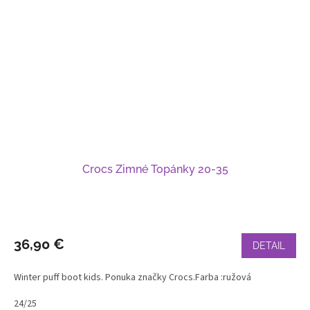
Crocs Zimné Topánky 20-35
36,90 €
DETAIL
Winter puff boot kids. Ponuka značky Crocs.Farba :ružová
24/25