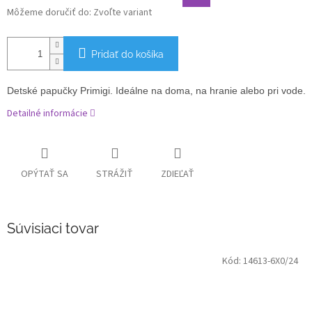
Môžeme doručiť do:
Zvoľte variant
Pridať do košíka
Detské papučky Primigi. Ideálne na doma, na hranie alebo pri vode.
Detailné informácie
OPÝTAŤ SA
STRÁŽIŤ
ZDIEĽAŤ
Súvisiaci tovar
Kód:
14613-6X0/24