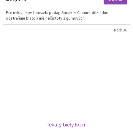
Pre milovníkov tenisiek: pedag Sneaker Cleaner dôkladne
odstraňuje blato a iné nečistoty z gumových...
Kód:
36
Tekutý biely krém