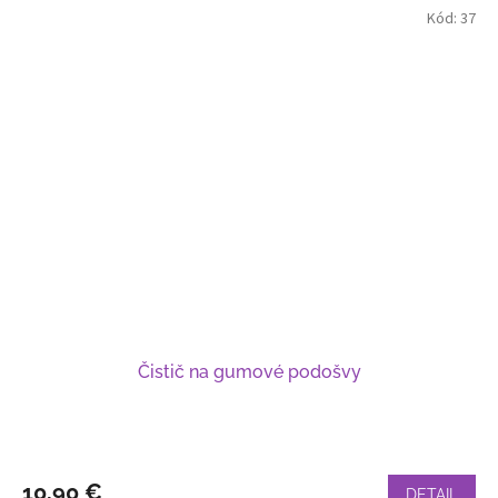
Kód:
37
Čistič na gumové podošvy
10,90 €
DETAIL