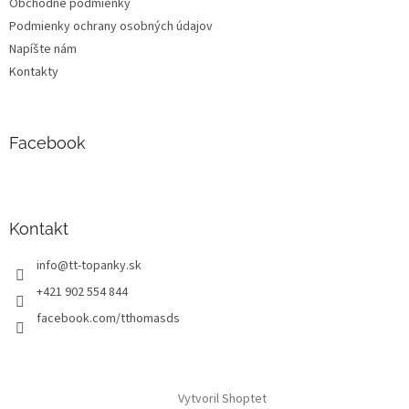
Obchodné podmienky
Podmienky ochrany osobných údajov
Napíšte nám
Kontakty
Facebook
Kontakt
info
@
tt-topanky.sk
+421 902 554 844
facebook.com/tthomasds
Vytvoril Shoptet