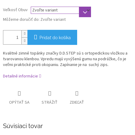
Veľkosť Obuv
Môžeme doručiť do:
Zvoľte variant
Pridať do košíka
Kvalitné zimné topánky značky D.D.STEP sú s ortopedickou vložkou a
tvarovanou klenbou. Vpredu majú vyvýšenú gumu na podrážke, čo je
veľmi praktické proti okopaniu. Zapínanie je na suchý zips.
Detailné informácie
OPÝTAŤ SA
STRÁŽIŤ
ZDIEĽAŤ
Súvisiaci tovar