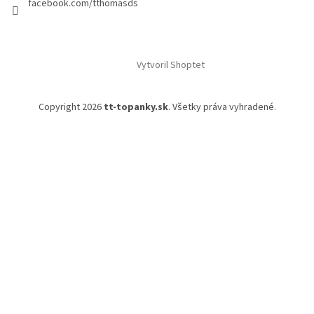
facebook.com/tthomasds
Vytvoril Shoptet
Copyright 2026
tt-topanky.sk
. Všetky práva vyhradené.