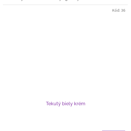
Kód:
36
Tekutý biely krém