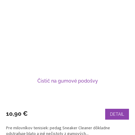
Čistič na gumové podošvy
10,90 €
DETAIL
Pre milovníkov tenisiek: pedag Sneaker Cleaner dôkladne
odstraňuje blato a iné nečistoty z gumových...