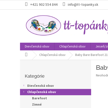
Prejsť
+421 902 554 844
info@tt-topanky.sk
na
obsah
Dievčenská obuv
Chlapčenská obuv
Jeseň/z
Domov
Chlapčenská obuv
Baby Bare Barefoot 21
B
Bab
o
Preskočiť
č
Priemer
Neohod
kategórie
Kategórie
n
hodnote
ý
produkt
Dievčenská obuv
p
je
Chlapčenská obuv
0,0
a
z
Barefoot
n
5
e
Zimné
hviezdič