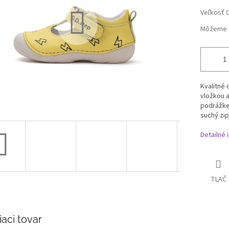
Veľkosť 
Môžeme d
Kvalitné
vložkou 
podrážke,
suchý zip
Detailné 
TLAČ
iaci tovar