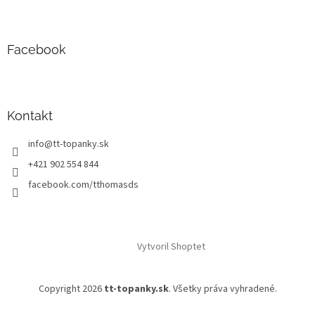
Facebook
Kontakt
info
@
tt-topanky.sk
+421 902 554 844
facebook.com/tthomasds
Vytvoril Shoptet
Copyright 2026
tt-topanky.sk
. Všetky práva vyhradené.