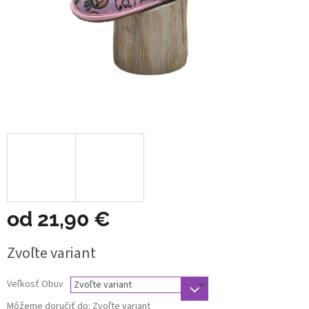
od
21,90 €
Jednotková
Zvoľte variant
cena:
Veľkosť Obuv
Môžeme doručiť do:
Zvoľte variant