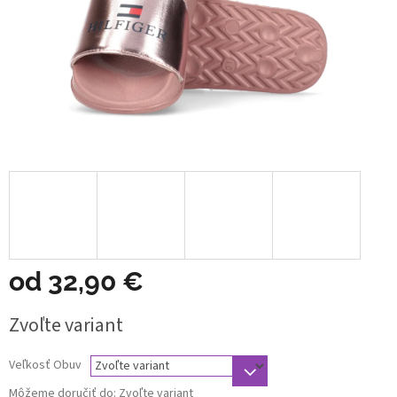
od
32,90 €
Jednotková
Zvoľte variant
cena:
Veľkosť Obuv
Môžeme doručiť do:
Zvoľte variant