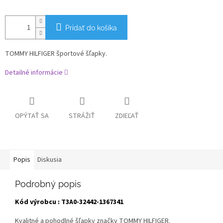
Pridať do košíka
TOMMY HILFIGER športové šľapky.
Detailné informácie
OPÝTAŤ SA
STRÁŽIŤ
ZDIEĽAŤ
Popis
Diskusia
Podrobný popis
Kód výrobcu : T3A0-32442-1367341
Kvalitné a pohodlné šľapky značky TOMMY HILFIGER.