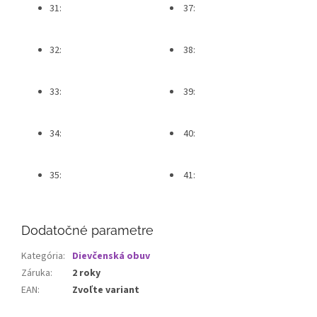
31:
37:
32:
38:
33:
39:
34:
40:
35:
41:
Dodatočné parametre
Kategória
:
Dievčenská obuv
Záruka
:
2 roky
EAN
:
Zvoľte variant