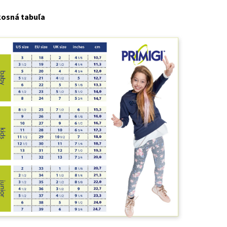
kosná tabuľa