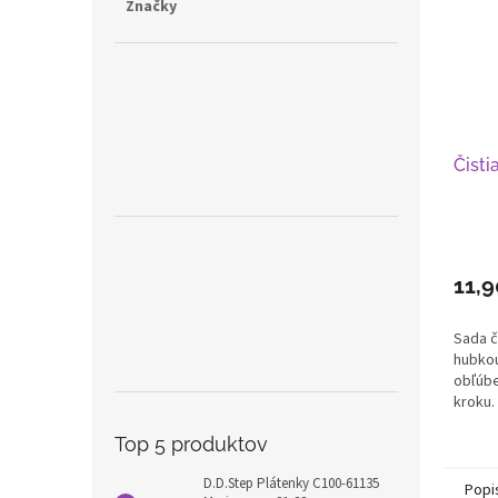
Značky
Čisti
11,9
Sada č
hubkou
obľúb
kroku.
Top 5 produktov
D.D.Step Plátenky C100-61135
Popi