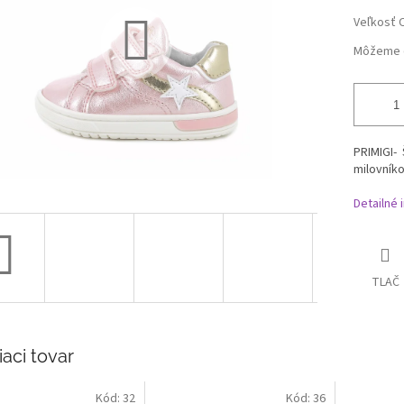
Veľkosť 
Môžeme d
PRIMIGI-
milovník
Detailné 
TLAČ
iaci tovar
Kód:
32
Kód:
36