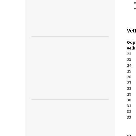
Veľ
Odp
veľk
22
23
24
25
26
27
28
29
30
31
32
33