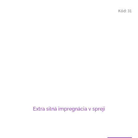
Kód:
31
Extra silná impregnácia v spreji