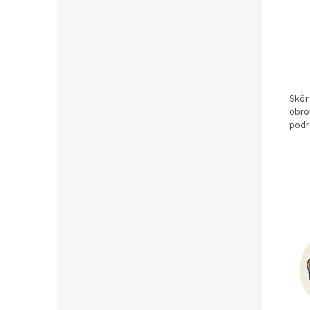
Skôr
obro
podr