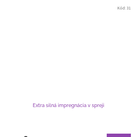
Kód:
31
Extra silná impregnácia v spreji