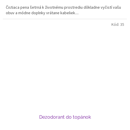
Čistiaca pena šetrná k životnému prostrediu dôkladne vyčistí vašu
obuv a módne doplnky vrátane kabeliek....
Kód:
35
Dezodorant do topánok