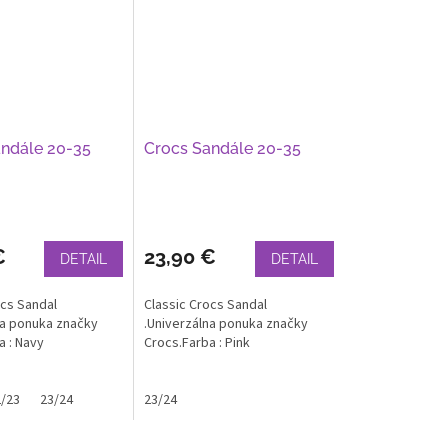
ndále 20-35
Crocs Sandále 20-35
€
23,90 €
DETAIL
DETAIL
ocs Sandal
Classic Crocs Sandal
na ponuka značky
.Univerzálna ponuka značky
a : Navy
Crocs.Farba : Pink
/23
23/24
23/24