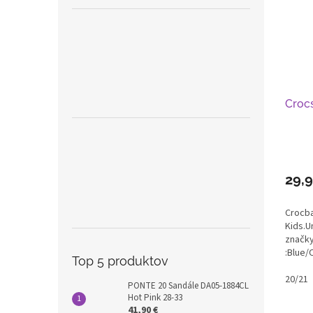
Croc
29,
Crocb
Kids.U
značky
:Blue/
Top 5 produktov
20/21
PONTE 20 Sandále DA05-1884CL
Hot Pink 28-33
41,90 €