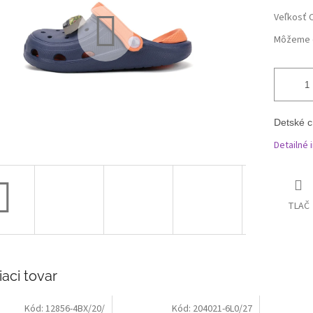
Veľkosť 
Môžeme d
Detské c
Detailné 
TLAČ
iaci tovar
Kód:
12856-4BX/20/
Kód:
204021-6L0/27