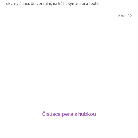
skvrny šanci. Univerzální, na kůži, syntetiku a textil.
Kód:
32
Čistiaca pena s hubkou