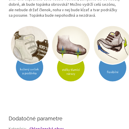
dobré, ak bude topánka obrovská? Možno vydrží celú sezónu,
ale nebude držať členok, noha v nej bude kĺzať a tvar podrážky
sa posunie. Topánka bude nepohodlná a nezdravá.
Dodatočné parametre
Kategória
:
Chlapčenská obuv