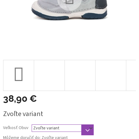
38,90 €
Jednotková
Zvoľte variant
cena:
Veľkosť Obuv
Môžeme doručiť do:
Zvoľte variant