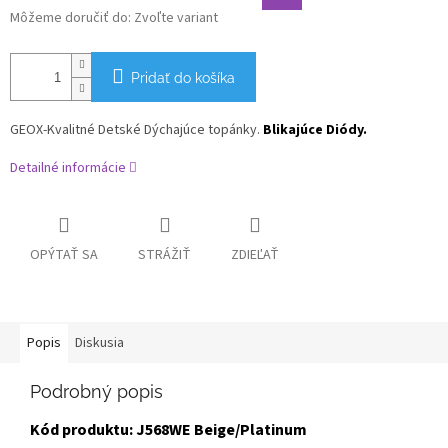
Môžeme doručiť do:
Zvoľte variant
Pridať do košíka
GEOX-Kvalitné Detské Dýchajúce topánky.
Blikajúce Diódy.
Detailné informácie
OPÝTAŤ SA
STRÁŽIŤ
ZDIEĽAŤ
Popis
Diskusia
Podrobný popis
Kód produktu: J568WE Beige/Platinum